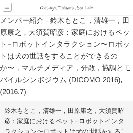
メンバー紹介 - 鈴木もとこ，清雄一，田
原康之，大須賀昭彦：家庭におけるペッ
ト−ロボットインタラクション〜ロボッ
トは犬の世話をすることができるの
か〜，マルチメディア，分散，協調とモ
バイルシンポジウム (DICOMO 2016),
(2016.7)
鈴木もとこ，清雄一，田原康之，大須賀昭
彦：家庭におけるペット−ロボットインタ
ラクション〜ロボットは犬の世話をするこ