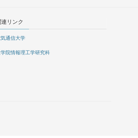
関連リンク
電気通信大学
大学院情報理工学研究科