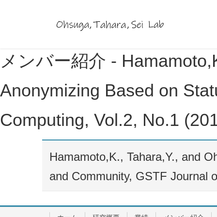
メンバー紹介 - Hamamoto,K., Ta
Anonymizing Based on Stat
Computing, Vol.2, No.1 (201
Hamamoto,K., Tahara,Y., and Ohs
and Community, GSTF Journal on