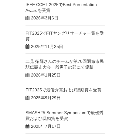
IEEE CCET 2025でBest Presentation
Awardを受賞
2026年3月6日
FIT2025でFITヤングリサーチャー賞を受
賞
2025年11月25日
二見 拓輝さんのチームが第70回調布市民
駅伝競走大会一般男子の部にて優勝
2026年1月25日
FIT2025で最優秀賞および奨励賞を受賞
2025年9月29日
SMASH25 Summer Symposiumで最優秀
賞および奨励賞を受賞
2025年7月17日