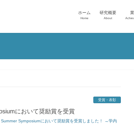
ホーム
研究概要
Home
About
Achie
受賞・表彰
 Symposiumにおいて奨励賞を受賞
ummer Symposiumにおいて奨励賞を受賞しました！ →学内