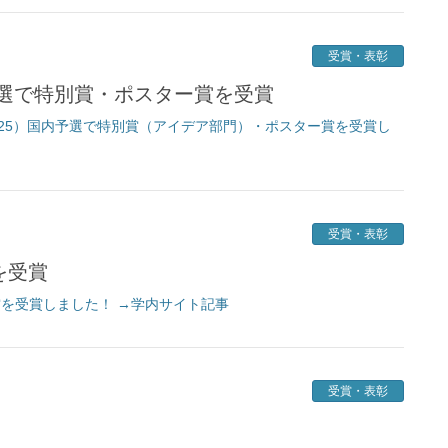
受賞・表彰
予選で特別賞・ポスター賞を受賞
’25）国内予選で特別賞（アイデア部門）・ポスター賞を受賞し
受賞・表彰
を受賞
賞を受賞しました！ →学内サイト記事
受賞・表彰