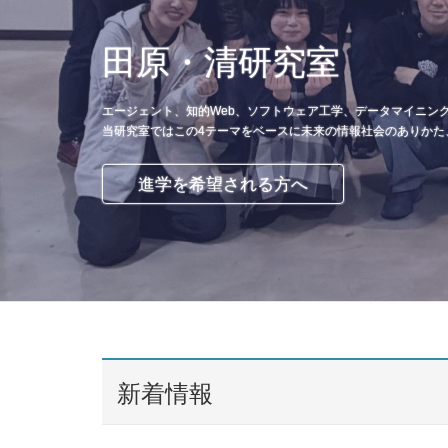
田原・清研究室
エージェント、知的Web、ソフトウェア工学、データマイニング
当研究室ではこの4テーマをベースに未来の情報社会のありかた
進学を希望される方へ
新着情報