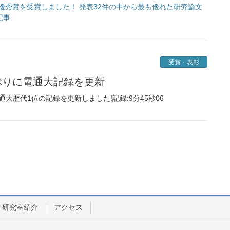
mにおいて優秀賞を受賞しました！ 発表32件の中から最も優れた研究論文
記事
受賞・表彰
年ぶりに電通大記録を更新
大歴代1位の記録を更新しました!記録:9分45秒06
研究室紹介
アクセス