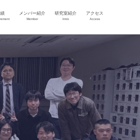
業績
メンバー紹介
研究室紹介
アクセス
vement
Member
Intro
Access