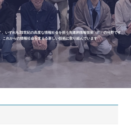
 、いずれも21世紀の高度な情報社会を担う先進的情報技術（IT）の分野です
、これからの情報社会を支える新しい技術に取り組んでいます