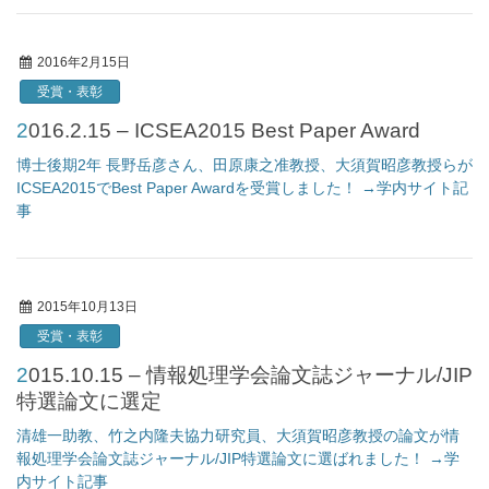
2016年2月15日
受賞・表彰
2016.2.15 – ICSEA2015 Best Paper Award
博士後期2年 長野岳彦さん、田原康之准教授、大須賀昭彦教授らが
ICSEA2015でBest Paper Awardを受賞しました！ →学内サイト記
事
2015年10月13日
受賞・表彰
2015.10.15 – 情報処理学会論文誌ジャーナル/JIP
特選論文に選定
清雄一助教、竹之内隆夫協力研究員、大須賀昭彦教授の論文が情
報処理学会論文誌ジャーナル/JIP特選論文に選ばれました！ →学
内サイト記事