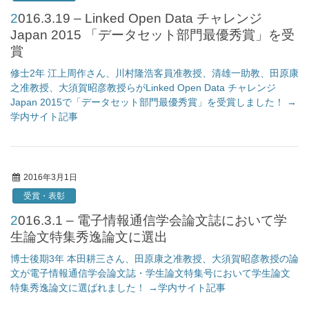
2016.3.19 – Linked Open Data チャレンジ
Japan 2015 「データセット部門最優秀賞」を受
賞
修士2年 江上周作さん、川村隆浩客員准教授、清雄一助教、田原康
之准教授、大須賀昭彦教授らがLinked Open Data チャレンジ
Japan 2015で「データセット部門最優秀賞」を受賞しました！ →
学内サイト記事
2016年3月1日
受賞・表彰
2016.3.1 – 電子情報通信学会論文誌において学
生論文特集秀逸論文に選出
博士後期3年 本田耕三さん、田原康之准教授、大須賀昭彦教授の論
文が電子情報通信学会論文誌・学生論文特集号において学生論文
特集秀逸論文に選ばれました！ →学内サイト記事