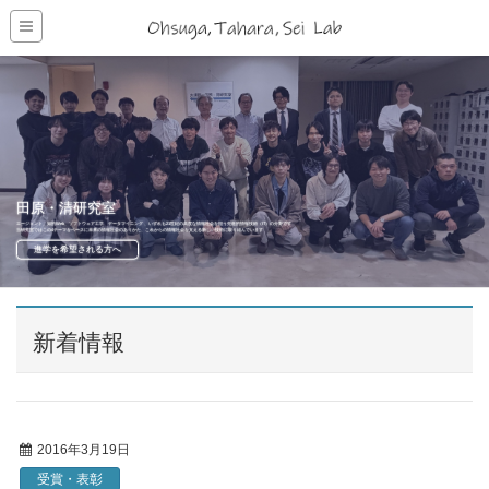
田原・清研究室
エージェント、知的Web、ソフトウェア工学、データマイニング 、いずれも21世紀の高度な情報社会を担う先進的情報技術（IT）の分野です
当研究室ではこの4テーマをベースに未来の情報社会のありかた、これからの情報社会を支える新しい技術に取り組んでいます
進学を希望される方へ
新着情報
2016年3月19日
受賞・表彰