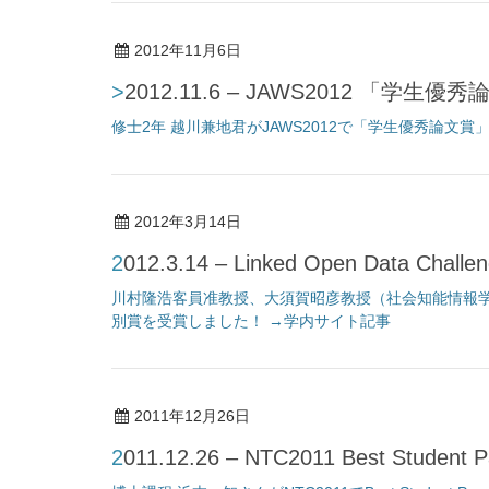
2012年11月6日
>2012.11.6 – JAWS2012 「学
修士2年 越川兼地君がJAWS2012で「学生優秀論文
2012年3月14日
2012.3.14 – Linked Open Data Ch
川村隆浩客員准教授、大須賀昭彦教授（社会知能情報学専攻）がLink
別賞を受賞しました！ →学内サイト記事
2011年12月26日
2011.12.26 – NTC2011 Best Studen