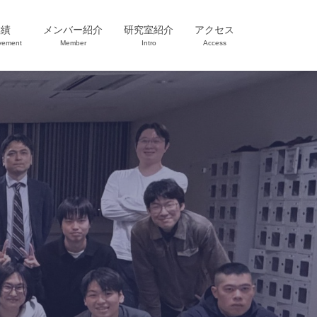
業績
メンバー紹介
研究室紹介
アクセス
vement
Member
Intro
Access