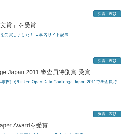
受賞・表彰
生優秀論文賞」を受賞
賞」を受賞しました！ →学内サイト記事
受賞・表彰
allenge Japan 2011 審査員特別賞 受賞
ed Open Data Challenge Japan 2011で審査員特
受賞・表彰
t Paper Awardを受賞