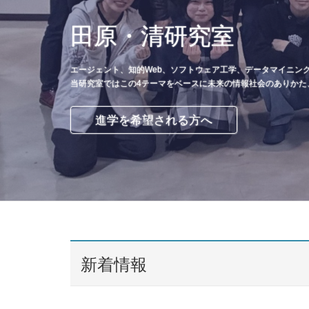
田原・清研究室
エージェント、知的Web、ソフトウェア工学、データマイニング
当研究室ではこの4テーマをベースに未来の情報社会のありかた
進学を希望される方へ
新着情報