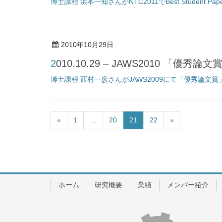
博士課程 浜本一知さんがNTC2011でBest Student 
2010年10月29日
2010.10.29 – JAWS2010 「優秀論
博士課程 西村一彦さんがJAWS2009にて「優秀論文
«
1
…
20
21
22
»
ホーム
研究概要
業績
メンバー紹介