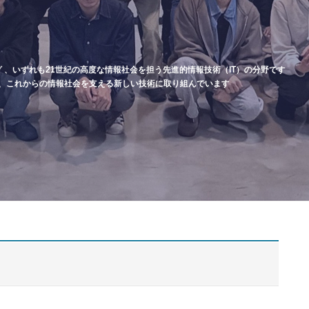
 、いずれも21世紀の高度な情報社会を担う先進的情報技術（IT）の分野です
、これからの情報社会を支える新しい技術に取り組んでいます