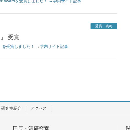
Paper Awardを受賞しました！ →学内サイト記事
受賞・表彰
文賞」 受賞
賞」を受賞しました！ →学内サイト記事
研究室紹介
アクセス
田原・清研究室