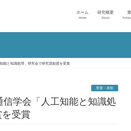
ホーム
研究概要
Home
About
Achie
会「人工知能と知識処理」研究会で研究奨励賞を受賞
受賞・表彰
賞を受賞