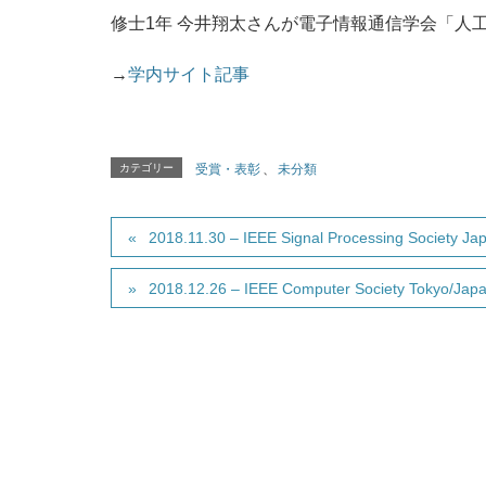
修士1年 今井翔太さんが電子情報通信学会「人
→
学内サイト記事
カテゴリー
受賞・表彰
、
未分類
2018.11.30 – IEEE Signal Processing Society 
2018.12.26 – IEEE Computer Society Tokyo/Jap