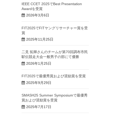
IEEE CCET 2025でBest Presentation
Awardを受賞
2026年3月6日
FIT2025でFITヤングリサーチャー賞を受
賞
2025年11月25日
二見 拓輝さんのチームが第70回調布市民
駅伝競走大会一般男子の部にて優勝
2026年1月25日
FIT2025で最優秀賞および奨励賞を受賞
2025年9月29日
SMASH25 Summer Symposiumで最優秀
賞および奨励賞を受賞
2025年7月17日